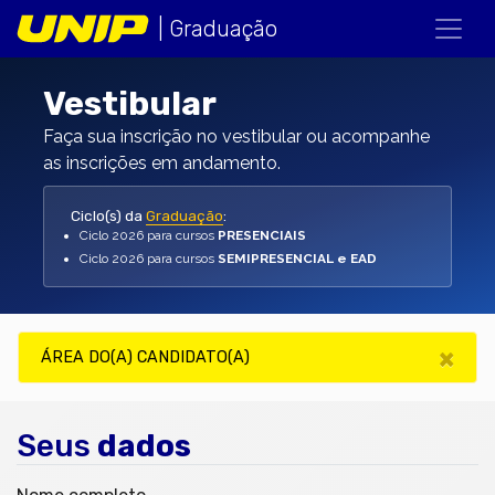
| Graduação
Vestibular
Faça sua inscrição no vestibular ou acompanhe
as inscrições em andamento.
Ciclo(s) da
Graduação
:
Ciclo 2026 para cursos
PRESENCIAIS
Ciclo 2026 para cursos
SEMIPRESENCIAL e EAD
×
ÁREA DO(A) CANDIDATO(A)
Seus
dados